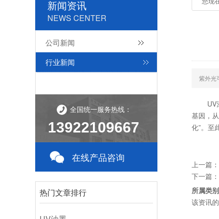
您现
新闻资讯
NEWS CENTER
公司新闻
行业新闻
紫外光
UV涂
全国统一服务热线：
基因，从
13922109667
化”。至
在线产品咨询
上一篇：
下一篇：
所属类别
热门文章排行
该资讯的
UV油墨