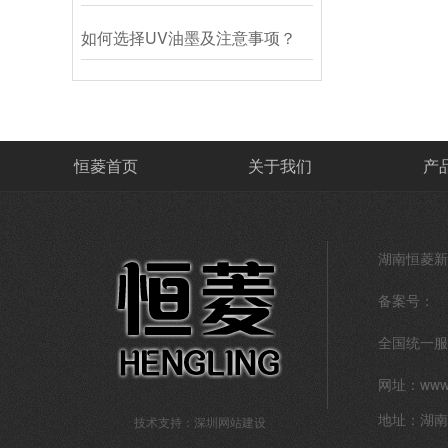
如何选择UV油墨及注意事项？
恒菱首页
关于我们
产
湖南恒菱新
备案号：
全国统一服
网址：www.
技术支持：
深圳网站建设
地址：湖南