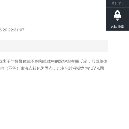
扫一扫
返回顶部
-26 22:31:07
离子与预聚体或不饱和单体中的双键起交联反应，形成单体
秒内（不等）由液态转化为固态，此变化过程称之为“UV光固