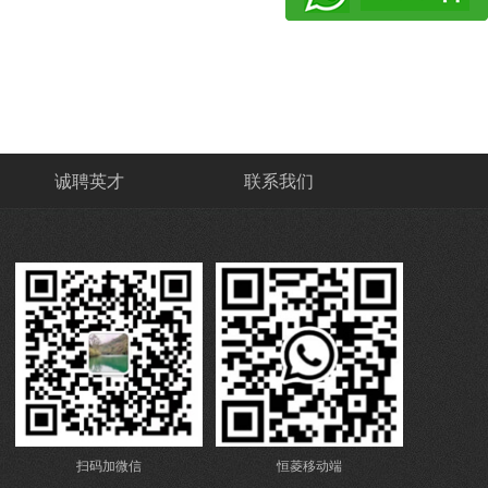
诚聘英才
联系我们
扫码加微信
恒菱移动端